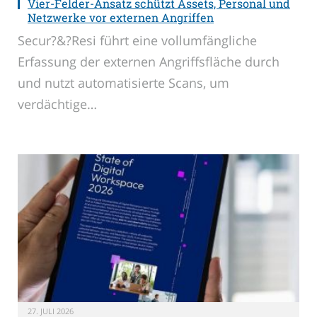
Vier-Felder-Ansatz schützt Assets, Personal und
Netzwerke vor externen Angriffen
Secur?&?Resi führt eine vollumfängliche
Erfassung der externen Angriffsfläche durch
und nutzt automatisierte Scans, um
verdächtige…
27. JULI 2026