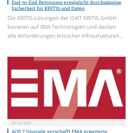
End-to-End Betreuung ermöglicht durchgängige
Sicherheit für KRITIS und Daten
Die KRITIS-Lösungen der IS4IT KRITIS GmbH
basieren auf IBM-Technologien und decken
alle Anforderungen kritischer Infrastrukturen…
20. JULI 2026
AOS 7 Upgrade verschafft EMA erweiterte