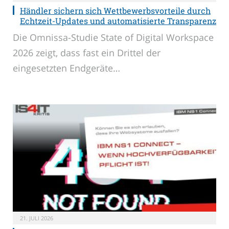
Händler sichern sich Wettbewerbsvorteile durch
Echtzeit-Updates und automatisierte Transparenz
Die Omnissa-Studie State of Digital Workspace
2026 zeigt, dass fast ein Drittel der
eingesetzten Endgeräte…
21. JULI 2026