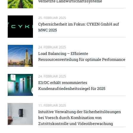
vernetzte Landwirtschaftssysteme
25. FEBRUAR 2025
Cybersicherheit im Fokus: CYKEN GmbH auf
MWC 2025
24. FEBRUAR 2025
Load Balancing – Effiziente
Ressourcenverteilung für optimale Performance
24. FEBRUAR 2025
E3/DC erhält renommiertes
Kundenzufriedenheitssiegel für 2025
11. FEBRUAR 2025
Intuitive Verwaltung der Sicherheitslösungen
bei Voesch durch Kombination von
Zutrittskontrolle und Videoüberwachung