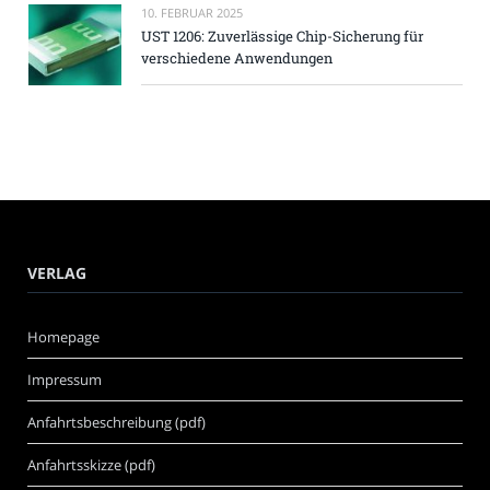
10. FEBRUAR 2025
UST 1206: Zuverlässige Chip-Sicherung für
verschiedene Anwendungen
VERLAG
Homepage
Impressum
Anfahrtsbeschreibung (pdf)
Anfahrtsskizze (pdf)