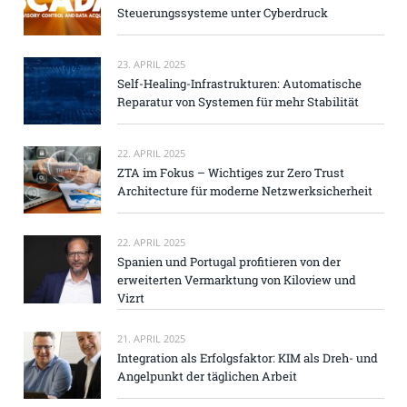
Steuerungssysteme unter Cyberdruck
23. APRIL 2025
Self-Healing-Infrastrukturen: Automatische
Reparatur von Systemen für mehr Stabilität
22. APRIL 2025
ZTA im Fokus – Wichtiges zur Zero Trust
Architecture für moderne Netzwerksicherheit
22. APRIL 2025
Spanien und Portugal profitieren von der
erweiterten Vermarktung von Kiloview und
Vizrt
21. APRIL 2025
Integration als Erfolgsfaktor: KIM als Dreh- und
Angelpunkt der täglichen Arbeit