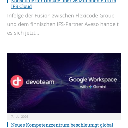
Konsolidierter Umsatz über 25 Millionen Euro in
IFS Cloud
Infolge der Fusion zwischen Flexicode Group
und dem finnischen IFS-Partner Aveso handelt
es sich jetzt…
7. JULI 2026
Neues Kompetenzzentrum beschleunigt global