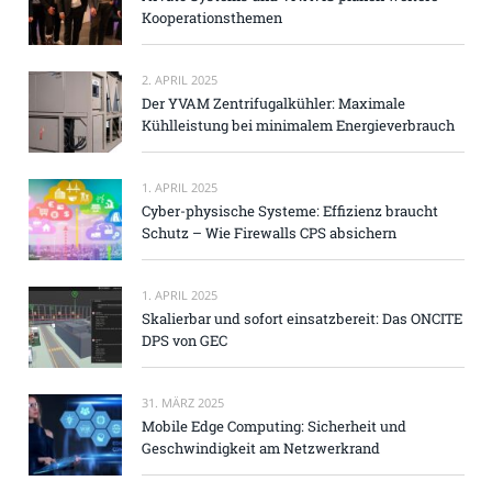
Kooperationsthemen
2. APRIL 2025
Der YVAM Zentrifugalkühler: Maximale
Kühlleistung bei minimalem Energieverbrauch
1. APRIL 2025
Cyber-physische Systeme: Effizienz braucht
Schutz – Wie Firewalls CPS absichern
1. APRIL 2025
Skalierbar und sofort einsatzbereit: Das ONCITE
DPS von GEC
31. MÄRZ 2025
Mobile Edge Computing: Sicherheit und
Geschwindigkeit am Netzwerkrand