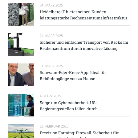
31. MÄRZ 2025
Heidelberg iT bietet seinen Kunden
leistungsstarke Rechenzentrumsinfrastruktur
24. MÄRZ 2025
Sicherer und einfacher Transport von Racks im
Rechenzentrum durch innovative Lösung
11. MÄRZ 2025
Schwalm-Eder-Kreis-App: Ideal für
Behördengänge von zu Hause
4. MÄRZ 2025
Sorge um Cybersicherheit: US-
Regierungsstellen fallen durch
26. FEBRUAR 2025
Precision Farming: Firewall-Sicherheit für