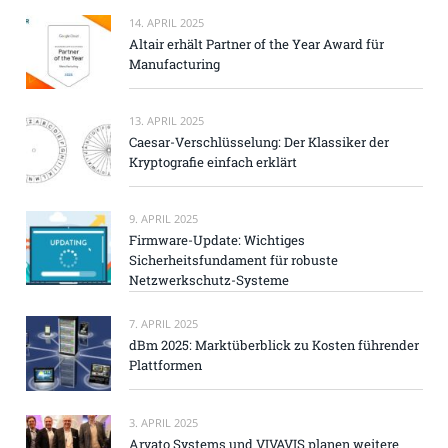
14. APRIL 2025
Altair erhält Partner of the Year Award für
Manufacturing
13. APRIL 2025
Caesar-Verschlüsselung: Der Klassiker der
Kryptografie einfach erklärt
9. APRIL 2025
Firmware-Update: Wichtiges
Sicherheitsfundament für robuste
Netzwerkschutz-Systeme
7. APRIL 2025
dBm 2025: Marktüberblick zu Kosten führender
Plattformen
3. APRIL 2025
Arvato Systems und VIVAVIS planen weitere