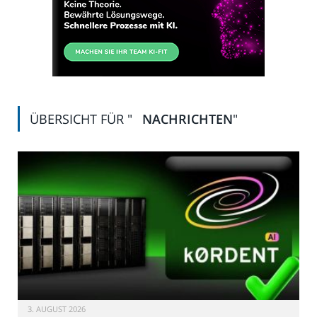
ÜBERSICHT FÜR "
NACHRICHTEN
"
3. AUGUST 2026