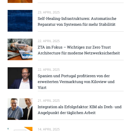
23. APRIL 2025
Self-Healing-Infrastrukturen: Automatische
Reparatur von Systemen für mehr Stabilität
22. APRIL 2025
ZTA im Fokus – Wichtiges zur Zero Trust
Architecture für moderne Netzwerksicherheit
22. APRIL 2025
Spanien und Portugal profitieren von der
erweiterten Vermarktung von Kiloview und
Vizrt
21. APRIL 2025
Integration als Erfolgsfaktor: KIM als Dreh- und
Angelpunkt der täglichen Arbeit
14. APRIL 2025