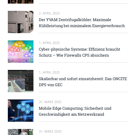
2. APRIL 2025
Der YVAM Zentrifugalkühler: Maximale
Kühlleistung bei minimalem Energieverbrauch
1. APRIL 2025
Cyber-physische Systeme: Effizienz braucht
Schutz – Wie Firewalls CPS absichern
1. APRIL 2025
Skalierbar und sofort einsatzbereit: Das ONCITE
DPS von GEC
31. MÄRZ 2025
Mobile Edge Computing: Sicherheit und
Geschwindigkeit am Netzwerkrand
31. MÄRZ 2025