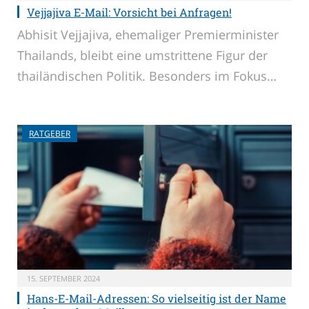
Vejjajiva E-Mail: Vorsicht bei Anfragen!
Abhisit Vejjajiva, ehemaliger Premierminister
Thailands, bleibt eine umstrittene Figur der
thailändischen Politik. Besonders im Fokus…
RATGEBER
15. SEPTEMBER 2024
Hans-E-Mail-Adressen: So vielseitig ist der Name