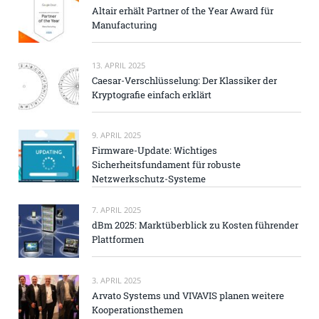
Altair erhält Partner of the Year Award für
Manufacturing
13. APRIL 2025
Caesar-Verschlüsselung: Der Klassiker der
Kryptografie einfach erklärt
9. APRIL 2025
Firmware-Update: Wichtiges
Sicherheitsfundament für robuste
Netzwerkschutz-Systeme
7. APRIL 2025
dBm 2025: Marktüberblick zu Kosten führender
Plattformen
3. APRIL 2025
Arvato Systems und VIVAVIS planen weitere
Kooperationsthemen