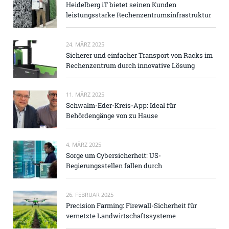
Heidelberg iT bietet seinen Kunden
leistungsstarke Rechenzentrumsinfrastruktur
24. MÄRZ 2025
Sicherer und einfacher Transport von Racks im
Rechenzentrum durch innovative Lösung
11. MÄRZ 2025
Schwalm-Eder-Kreis-App: Ideal für
Behördengänge von zu Hause
4. MÄRZ 2025
Sorge um Cybersicherheit: US-
Regierungsstellen fallen durch
26. FEBRUAR 2025
Precision Farming: Firewall-Sicherheit für
vernetzte Landwirtschaftssysteme