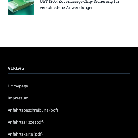
UST 1206: Zuverlässige Chip-Sicherung für
verschiedene Anwendungen
VERLAG
Homepage
Impressum
Anfahrtsbeschreibung (pdf)
Anfahrtsskizze (pdf)
Anfahrtskarte (pdf)