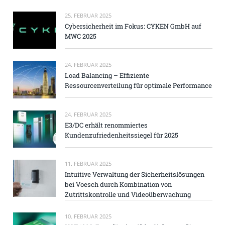
25. FEBRUAR 2025
Cybersicherheit im Fokus: CYKEN GmbH auf
MWC 2025
24. FEBRUAR 2025
Load Balancing – Effiziente
Ressourcenverteilung für optimale Performance
24. FEBRUAR 2025
E3/DC erhält renommiertes
Kundenzufriedenheitssiegel für 2025
11. FEBRUAR 2025
Intuitive Verwaltung der Sicherheitslösungen
bei Voesch durch Kombination von
Zutrittskontrolle und Videoüberwachung
10. FEBRUAR 2025