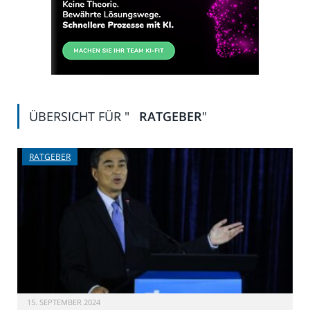
ÜBERSICHT FÜR "
RATGEBER
"
RATGEBER
15. SEPTEMBER 2024