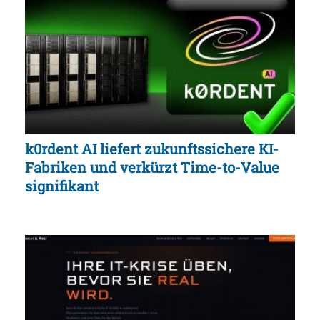
k0rdent AI liefert zukunftssichere KI-
Fabriken und verkürzt Time-to-Value
signifikant