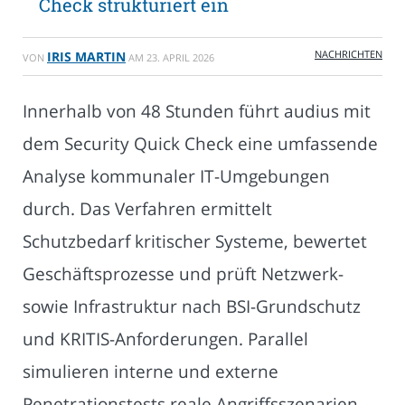
Check strukturiert ein
NACHRICHTEN
IRIS MARTIN
VON
AM
23. APRIL 2026
Innerhalb von 48 Stunden führt audius mit
dem Security Quick Check eine umfassende
Analyse kommunaler IT-Umgebungen
durch. Das Verfahren ermittelt
Schutzbedarf kritischer Systeme, bewertet
Geschäftsprozesse und prüft Netzwerk-
sowie Infrastruktur nach BSI-Grundschutz
und KRITIS-Anforderungen. Parallel
simulieren interne und externe
Penetrationstests reale Angriffsszenarien.