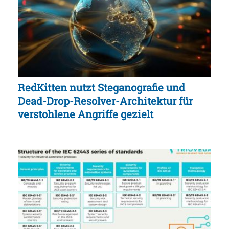
RedKitten nutzt Steganografie und
Dead-Drop-Resolver-Architektur für
verstohlene Angriffe gezielt