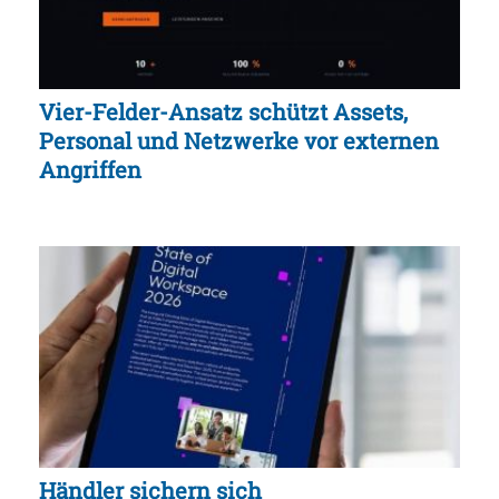
Vier-Felder-Ansatz schützt Assets,
Personal und Netzwerke vor externen
Angriffen
Händler sichern sich