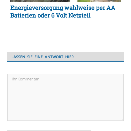
Energieversorgung wahlweise per AA
Batterien oder 6 Volt Netzteil
LASSEN SIE EINE ANTWORT HIER