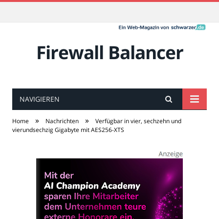
Firewall Balancer
NAVIGIEREN
»
»
Home
Nachrichten
Verfügbar in vier, sechzehn und
vierundsechzig Gigabyte mit AES256-XTS