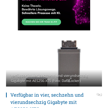
Verfügbar in vier, sechzehn und vierundsechzig
Gigabyte mit AES256-XTS (Foto: DataLocker)
Verfügbar in vier, sechzehn und
0
vierundsechzig Gigabyte mit