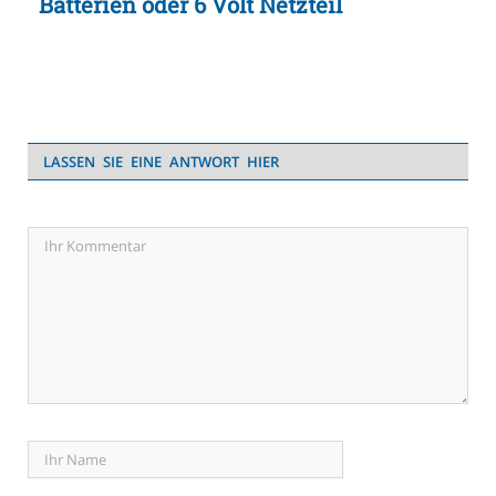
Batterien oder 6 Volt Netzteil
LASSEN SIE EINE ANTWORT HIER