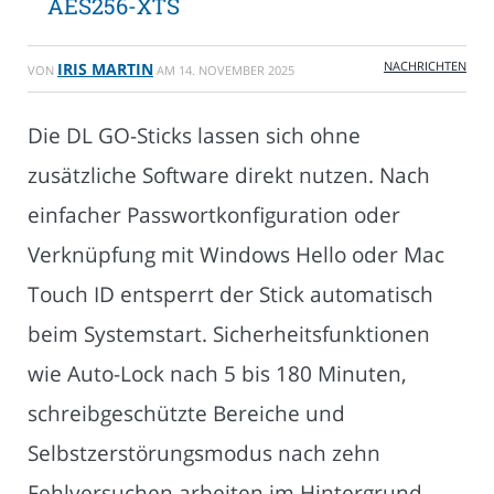
AES256-XTS
NACHRICHTEN
IRIS MARTIN
VON
AM
14. NOVEMBER 2025
Die DL GO-Sticks lassen sich ohne
zusätzliche Software direkt nutzen. Nach
einfacher Passwortkonfiguration oder
Verknüpfung mit Windows Hello oder Mac
Touch ID entsperrt der Stick automatisch
beim Systemstart. Sicherheitsfunktionen
wie Auto-Lock nach 5 bis 180 Minuten,
schreibgeschützte Bereiche und
Selbstzerstörungsmodus nach zehn
Fehlversuchen arbeiten im Hintergrund.