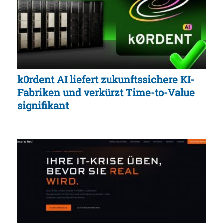
k0rdent AI liefert zukunftssichere KI-
Fabriken und verkürzt Time-to-Value
signifikant