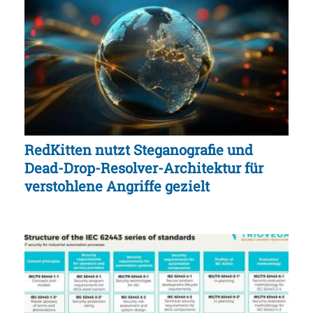
RedKitten nutzt Steganografie und
Dead-Drop-Resolver-Architektur für
verstohlene Angriffe gezielt