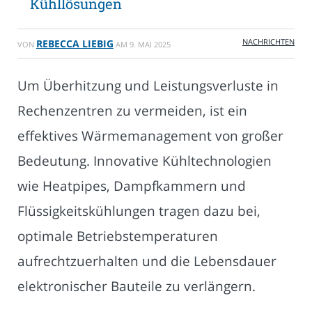
Kühllösungen
NACHRICHTEN
REBECCA LIEBIG
VON
AM
9. MAI 2025
Um Überhitzung und Leistungsverluste in
Rechenzentren zu vermeiden, ist ein
effektives Wärmemanagement von großer
Bedeutung. Innovative Kühltechnologien
wie Heatpipes, Dampfkammern und
Flüssigkeitskühlungen tragen dazu bei,
optimale Betriebstemperaturen
aufrechtzuerhalten und die Lebensdauer
elektronischer Bauteile zu verlängern.