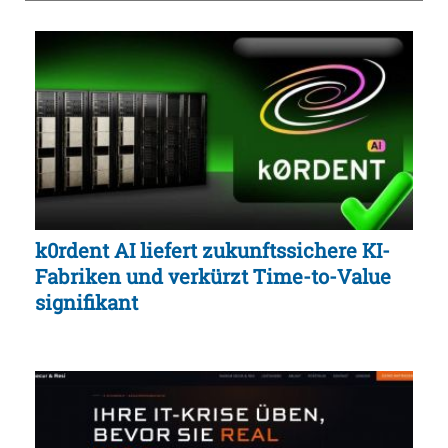
k0rdent AI liefert zukunftssichere KI-
Fabriken und verkürzt Time-to-Value
signifikant