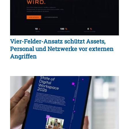
Vier-Felder-Ansatz schützt Assets,
Personal und Netzwerke vor externen
Angriffen