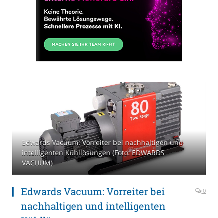
Edwards Vacuum: Vorreiter bei nachhaltigen und
intelligenten Kühllösungen (Foto: EDWARDS
VACUUM)
Edwards Vacuum: Vorreiter bei
0
nachhaltigen und intelligenten