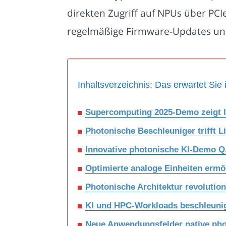
direkten Zugriff auf NPUs über PC
regelmäßige Firmware-Updates und
Inhaltsverzeichnis: Das erwartet Sie 
Supercomputing 2025-Demo zeigt li
Photonische Beschleuniger trifft 
Innovative photonische KI-Demo Q.
Optimierte analoge Einheiten ermög
Photonische Architektur revolution
KI und HPC-Workloads beschleunig
Neue Anwendungsfelder native ph