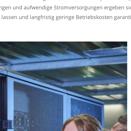
ngen und aufwendige Stromversorgungen ergeben sic
n lassen und langfristig geringe Betriebskosten garant