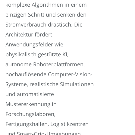
komplexe Algorithmen in einem
einzigen Schritt und senken den
Stromverbrauch drastisch. Die
Architektur fördert
Anwendungsfelder wie
physikalisch gestützte KI,
autonome Roboterplattformen,
hochauflösende Computer-Vision-
Systeme, realistische Simulationen
und automatisierte
Mustererkennung in
Forschungslaboren,
Fertigungshallen, Logistikzentren
und Smart-Grid-Umgebungen.