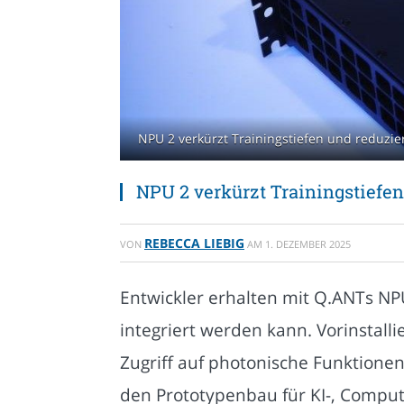
NPU 2 verkürzt Trainingstiefen und reduzie
NPU 2 verkürzt Trainingstiefen
REBECCA LIEBIG
VON
AM
1. DEZEMBER 2025
Entwickler erhalten mit Q.ANTs NPU
integriert werden kann. Vorinstall
Zugriff auf photonische Funktione
den Prototypenbau für KI-, Compute