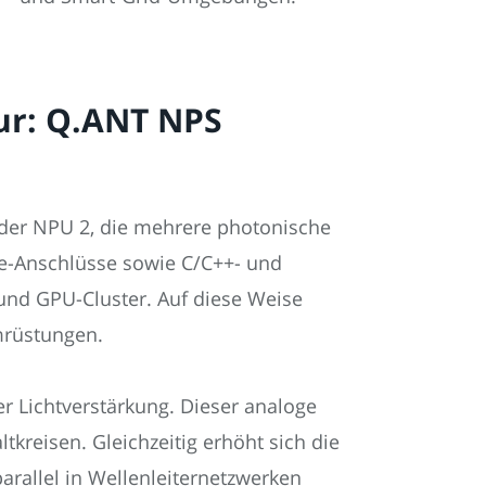
tur: Q.ANT NPS
t der NPU 2, die mehrere photonische
Ie-Anschlüsse sowie C/C++- und
und GPU-Cluster. Auf diese Weise
mrüstungen.
r Lichtverstärkung. Dieser analoge
kreisen. Gleichzeitig erhöht sich die
arallel in Wellenleiternetzwerken