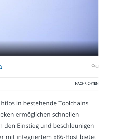
h
0
NACHRICHTEN
ahtlos in bestehende Toolchains
theken ermöglichen schnellen
rn den Einstieg und beschleunigen
r mit integriertem x86-Host bietet