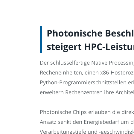
Photonische Beschl
steigert HPC-Leistu
Der schlüsselfertige Native Processi
Recheneinheiten, einen x86-Hostproze
Python-Programmierschnittstellen er
erweitern Rechenzentren ihre Archi
Photonische Chips erlauben die direk
Ansatz senkt den Energiebedarf um den
Verarbeitungstiefe und -geschwindigk