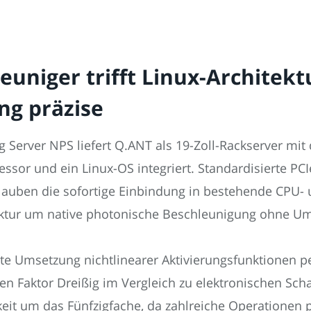
euniger trifft Linux-Architek
ng präzise
ng Server NPS liefert Q.ANT als 19-Zoll-Rackserver mi
ssor und ein Linux-OS integriert. Standardisierte PC
lauben die sofortige Einbindung in bestehende CPU- 
tektur um native photonische Beschleunigung ohne U
te Umsetzung nichtlinearer Aktivierungsfunktionen pe
 Faktor Dreißig im Vergleich zu elektronischen Schalt
eit um das Fünfzigfache, da zahlreiche Operationen p