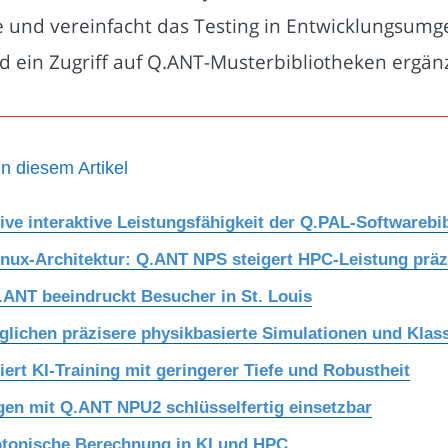
Ie und vereinfacht das Testing in Entwicklungsu
 ein Zugriff auf Q.ANT-Musterbibliotheken ergän
in diesem Artikel
ve interaktive Leistungsfähigkeit der Q.PAL-Softwarebib
Linux-Architektur: Q.ANT NPS steigert HPC-Leistung präz
ANT beeindruckt Besucher in St. Louis
lichen präzisere physikbasierte Simulationen und Klass
iert KI-Training mit geringerer Tiefe und Robustheit
en mit Q.ANT NPU2 schlüsselfertig einsetzbar
otonische Berechnung in KI und HPC