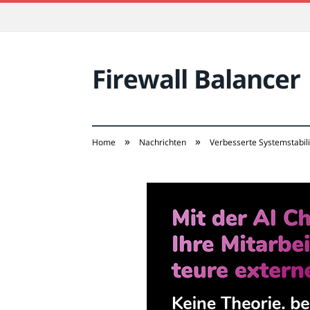
Firewall Balancer
»
»
Home
Nachrichten
Verbesserte Systemstabil