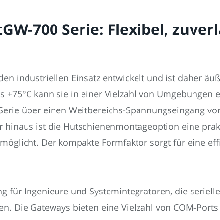
tGW-700 Serie: Flexibel, zuver
den industriellen Einsatz entwickelt und ist daher äu
s +75°C kann sie in einer Vielzahl von Umgebungen ei
Serie über einen Weitbereichs-Spannungseingang von 
 hinaus ist die Hutschienenmontageoption eine prakt
möglicht. Der kompakte Formfaktor sorgt für eine ef
ung für Ingenieure und Systemintegratoren, die seriel
en. Die Gateways bieten eine Vielzahl von COM-Ports