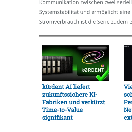
Kommunikation zwischen zwei serielle
Systemstabilität und ermöglicht eine
Stromverbrauch ist die Serie zudem e
k0rdent AI liefert
Vi
zukunftssichere KI-
sc
Fabriken und verkürzt
Pe
Time-to-Value
Ne
signifikant
ex