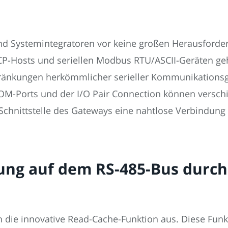
 und Systemintegratoren vor keine großen Herausford
Hosts und seriellen Modbus RTU/ASCII-Geräten geht.
änkungen herkömmlicher serieller Kommunikationsge
OM-Ports und der I/O Pair Connection können versch
chnittstelle des Gateways eine nahtlose Verbindung 
ung auf dem RS-485-Bus durch
h die innovative Read-Cache-Funktion aus. Diese Funk