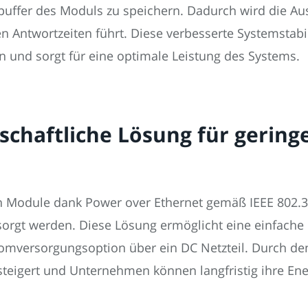
uffer des Moduls zu speichern. Dadurch wird die Au
en Antwortzeiten führt. Diese verbesserte Systemstabil
und sorgt für eine optimale Leistung des Systems.
schaftliche Lösung für gering
n Module dank Power over Ethernet gemäß IEEE 802.3af
sorgt werden. Diese Lösung ermöglicht eine einfache
tromversorgungsoption über ein DC Netzteil. Durch d
gesteigert und Unternehmen können langfristig ihre En