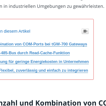
ion in industriellen Umgebungen zu gewährleisten.
in diesem Artikel
mbination von COM-Ports bei tGW-700 Gateways
-485-Bus durch Read-Cache-Funktion
sung für geringe Energiekosten in Unternehmen
lexibel, zuverlässig und einfach zu integrieren
 Anzahl und Kombination von C