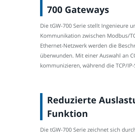
700 Gateways
Die tGW-700 Serie stellt Ingenieure
Kommunikation zwischen Modbus/TCP-
Ethernet-Netzwerk werden die Beschr
überwunden. Mit einer Auswahl an C
kommunizieren, während die TCP/IP-S
Reduzierte Auslast
Funktion
Die tGW-700 Serie zeichnet sich durc