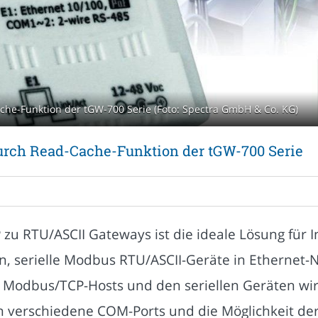
che-Funktion der tGW-700 Serie (Foto: Spectra GmbH & Co. KG)
durch Read-Cache-Funktion der tGW-700 Serie
zu RTU/ASCII Gateways ist die ideale Lösung für 
n, serielle Modbus RTU/ASCII-Geräte in Ethernet-N
Modbus/TCP-Hosts und den seriellen Geräten wir
n verschiedene COM-Ports und die Möglichkeit der