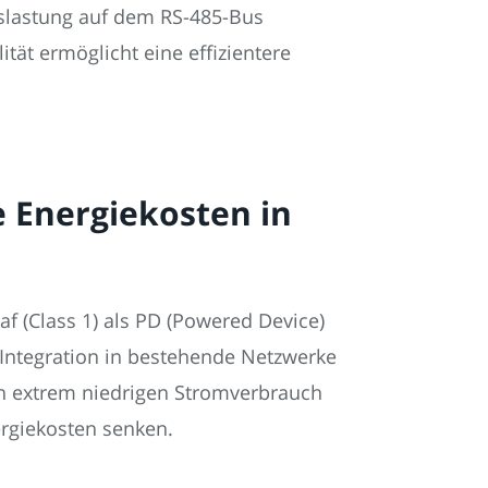
slastung auf dem RS-485-Bus
ität ermöglicht eine effizientere
e Energiekosten in
 (Class 1) als PD (Powered Device)
 Integration in bestehende Netzwerke
en extrem niedrigen Stromverbrauch
ergiekosten senken.