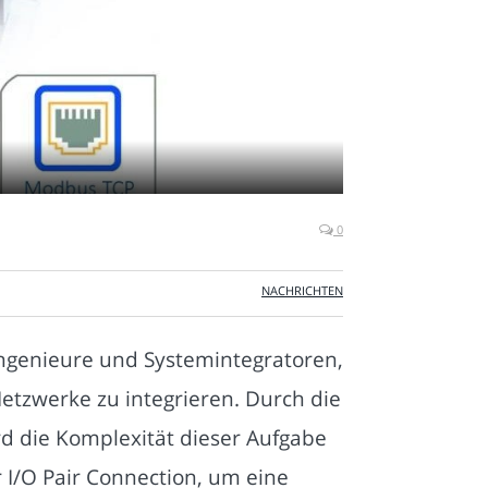
0
NACHRICHTEN
Ingenieure und Systemintegratoren,
etzwerke zu integrieren. Durch die
d die Komplexität dieser Aufgabe
 I/O Pair Connection, um eine