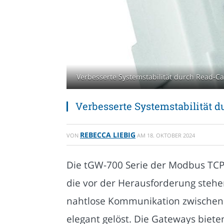
Verbesserte Systemstabilität durch Read-Ca
Verbesserte Systemstabilität 
REBECCA LIEBIG
VON
AM
18. OKTOBER 2024
Die tGW-700 Serie der Modbus TCP 
die vor der Herausforderung stehe
nahtlose Kommunikation zwischen 
elegant gelöst. Die Gateways biete